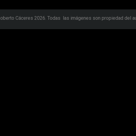
oberto Cáceres 2026. Todas las imágenes son propiedad del a