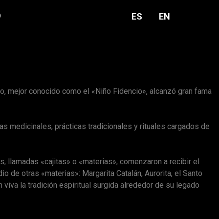
O
ES
EN
no, mejor conocido como el «Niño Fidencio», alcanzó gran fama
 medicinales, prácticas tradicionales y rituales cargados de
s, llamadas «cajitas» o «materias», comenzaron a recibir el
io de otras «materias»: Margarita Catalán, Aurorita, el Santo
viva la tradición espiritual surgida alrededor de su legado