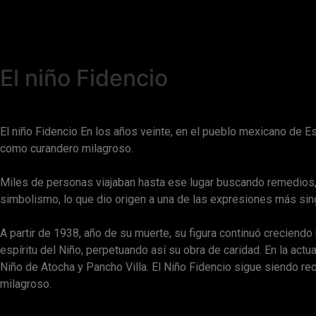
El niño Fidencio
El niño Fidencio En los años veinte, en el pueblo mexicano de 
como curandero milagroso.
Miles de personas viajaban hasta ese lugar buscando remedios,
simbolismo, lo que dio origen a una de las expresiones más sin
A partir de 1938, año de su muerte, su figura continuó creciendo
espíritu del Niño, perpetuando así su obra de caridad. En la act
Niño de Atocha y Pancho Villa. El Niño Fidencio sigue siendo re
milagroso.